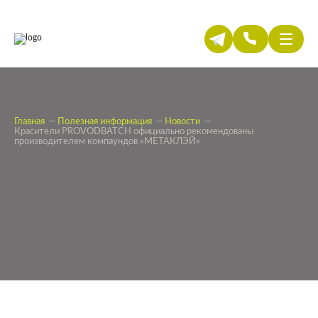
Главная
Полезная информация
Новости
Красители PROVODBATCH официально рекомендованы
производителем компаундов «МЕТАКЛЭЙ»