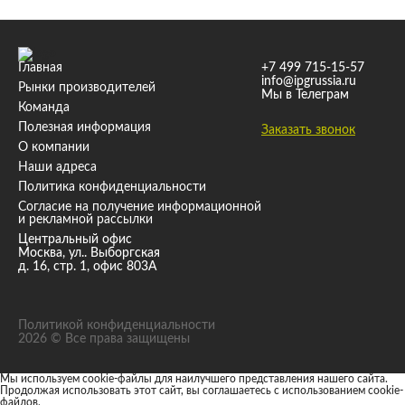
Главная
+7 499 715-15-57
info@ipgrussia.ru
Рынки производителей
Мы в Телеграм
Команда
Полезная информация
Заказать звонок
О компании
Наши адреса
Политика конфиденциальности
Согласие на получение информационной
и рекламной рассылки
Центральный офис
Москва, ул.. Выборгская
д. 16, стр. 1, офис 803А
Политикой конфиденциальности
2026 © Все права защищены
Мы используем cookie-файлы для наилучшего представления нашего сайта.
Продолжая использовать этот сайт, вы соглашаетесь с использованием cookie-
файлов.