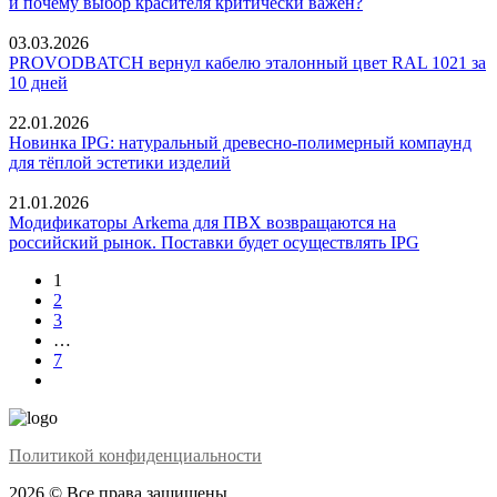
и почему выбор красителя критически важен?
03.03.2026
PROVODBATCH вернул кабелю эталонный цвет RAL 1021 за
10 дней
22.01.2026
Новинка IPG: натуральный древесно-полимерный компаунд
для тёплой эстетики изделий
21.01.2026
Модификаторы Arkema для ПВХ возвращаются на
российский рынок. Поставки будет осуществлять IPG
1
2
3
…
7
Политикой конфиденциальности
2026 © Все права защищены