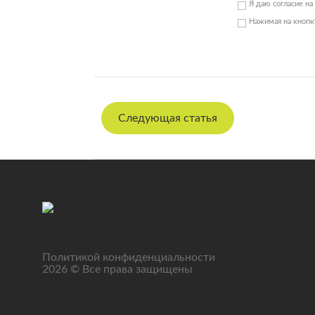
Я даю согласие на
Нажимая на кнопку
Следующая статья
Политикой конфиденциальности
2026 © Все права защищены