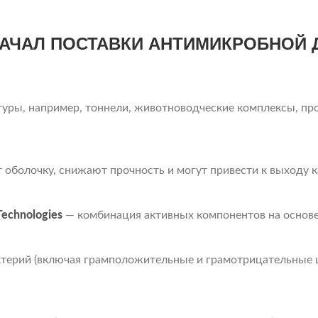
НАЧАЛ ПОСТАВКИ АНТИМИКРОБНОЙ 
туры, например, тоннели, животноводческие комплексы, п
болочку, снижают прочность и могут привести к выходу ка
Technologies
— комбинация активных компонентов на основе
ктерий (включая грамположительные и грамотрицательные ш