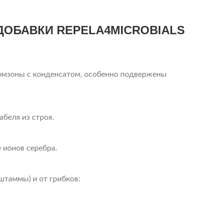
ДОБАВКИ REPELA4MICROBIALS
ромзоны с конденсатом, особенно подвержены
беля из строя.
 ионов серебра.
таммы) и от грибков: