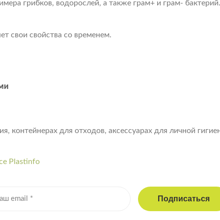
ера грибков, водорослей, а также грам+ и грам- бактерий
ет свои свойства со временем.
ми
ия, контейнерах для отходов, аксессуарах для личной гигие
е Plastinfo
Подписаться