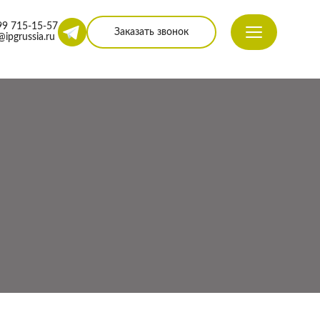
99 715-15-57
Заказать звонок
@ipgrussia.ru