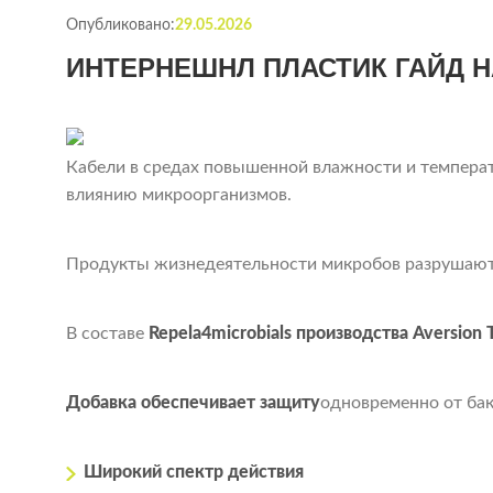
Опубликовано:
29.05.2026
ИНТЕРНЕШНЛ ПЛАСТИК ГАЙД 
Кабели в средах повышенной влажности и темпера
влиянию микроорганизмов.
Продукты жизнедеятельности микробов разрушают о
В составе
Repela4microbials производства Aversion 
Добавка обеспечивает защиту
одновременно от ба
Широкий спектр действия