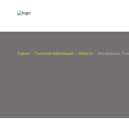
Главная
Полезная информация
Новости
Интернешнл Пласт