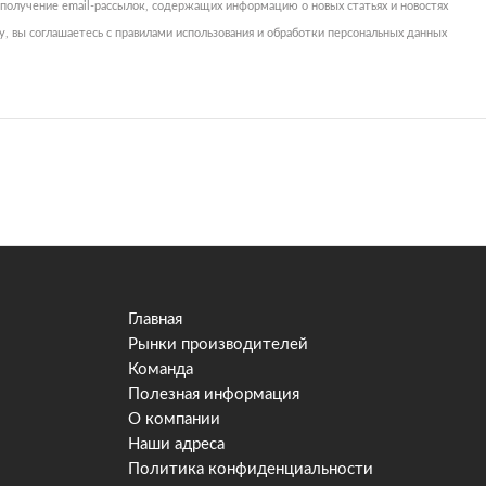
 получение email-рассылок, содержащих информацию о новых статьях и новостях
, вы соглашаетесь с правилами использования и обработки персональных данных
Главная
Рынки производителей
Команда
Полезная информация
О компании
Наши адреса
Политика конфиденциальности