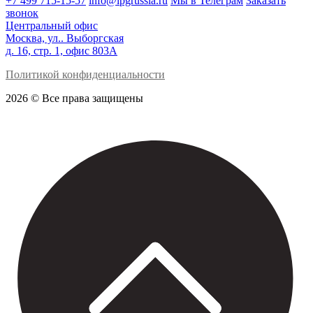
+7 499 715-15-57
info@ipgrussia.ru
Мы в Телеграм
Заказать
звонок
Центральный офис
Москва, ул.. Выборгская
д. 16, стр. 1, офис 803А
Политикой конфиденциальности
2026 © Все права защищены