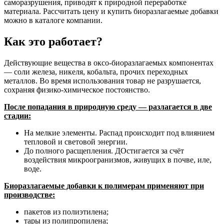
саморазрушения, приводят к природной переработке
материала. Рассчитать цену и купить биоразлагаемые добавки
можно в каталоге компании.
Как это работает?
Действующие вещества в оксо-биоразлагаемых компонентах
— соли железа, никеля, кобальта, прочих переходных
металлов. Во время использования товар не разрушается,
сохраняя физико-химическое постоянство.
После попадания в природную среду — разлагается в две
стадии:
На мелкие элементы. Распад происходит под влиянием
тепловой и световой энергии.
До полного расщепления. ДОстигается за счёт
воздействия микроогранизмов, живущих в почве, иле,
воде.
Биоразлагаемые добавки к полимерам применяют при
производстве:
пакетов из полиэтилена;
тары из полипропилена;